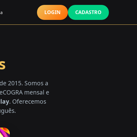
LOGIN
CADASTRO
ma
s
de 2015. Somos a
a eCOGRA mensal e
lay
. Oferecemos
uguês.