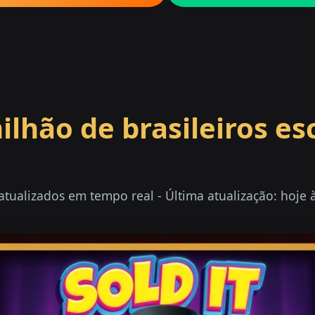
ilhão de brasileiros e
tualizados em tempo real - Última atualização: hoje 