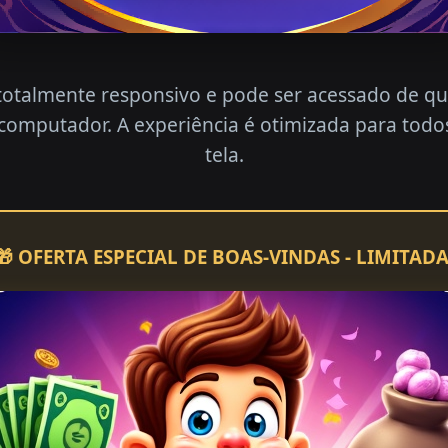
 totalmente responsivo e pode ser acessado de qu
 computador. A experiência é otimizada para tod
tela.
🎁 OFERTA ESPECIAL DE BOAS-VINDAS - LIMITADA