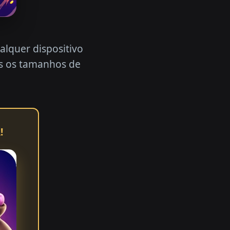
alquer dispositivo
os os tamanhos de
!