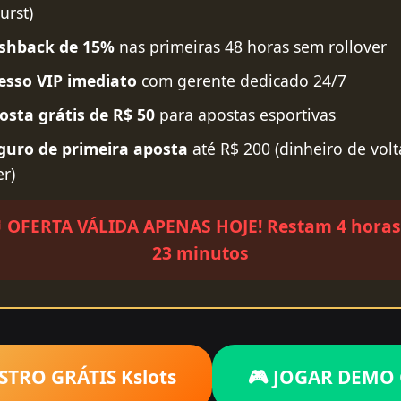
urst)
shback de 15%
nas primeiras 48 horas sem rollover
esso VIP imediato
com gerente dedicado 24/7
osta grátis de R$ 50
para apostas esportivas
guro de primeira aposta
até R$ 200 (dinheiro de volt
r)
 OFERTA VÁLIDA APENAS HOJE! Restam 4 horas
23 minutos
STRO GRÁTIS Kslots
🎮 JOGAR DEMO 