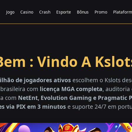
s
Jogo
Casino
Crash
Esporte
Bônus
Promo
Platafor
Bem : Vindo A Kslot
ilhão de jogadores ativos
escolhem o Kslots des
 brasileira com
licença MGA completa
, auditori
iva com
NetEnt, Evolution Gaming e Pragmatic P
s via PIX em 3 minutos
e suporte 24/7 em port