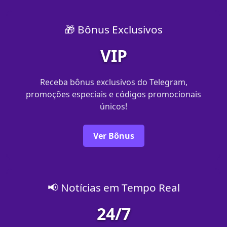
🎁 Bônus Exclusivos
VIP
Receba bônus exclusivos do Telegram,
promoções especiais e códigos promocionais
únicos!
Ver Bônus
📢 Notícias em Tempo Real
24/7