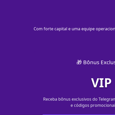
Com forte capital e uma equipe operacion
🎁 Bônus Exclu
VIP
Receba bônus exclusivos do Telegra
e códigos promocionai