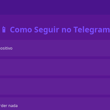
📱 Como Seguir no Telegram
ositivo
erder nada