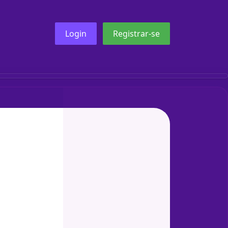
Login
Registrar-se