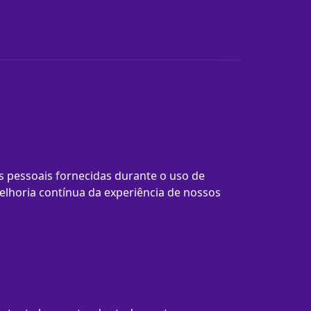
s pessoais fornecidas durante o uso de
elhoria contínua da experiência de nossos