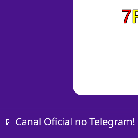
📱 Canal Oficial no Telegram!