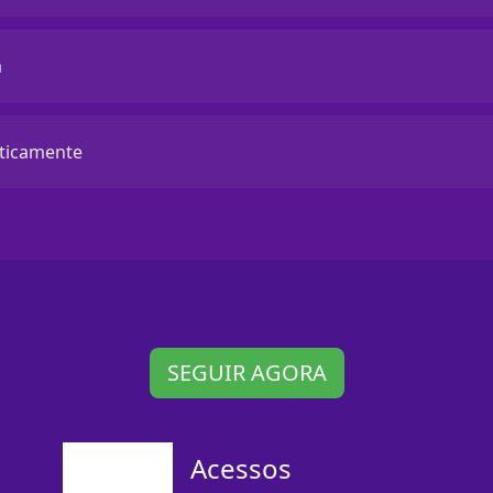
a
aticamente
SEGUIR AGORA
Acessos