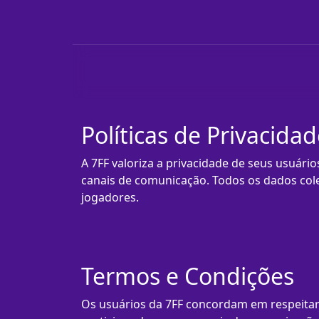
Políticas de Privacida
A 7FF valoriza a privacidade de seus usuár
canais de comunicação. Todos os dados cole
jogadores.
Termos e Condições
Os usuários da 7FF concordam em respeitar 