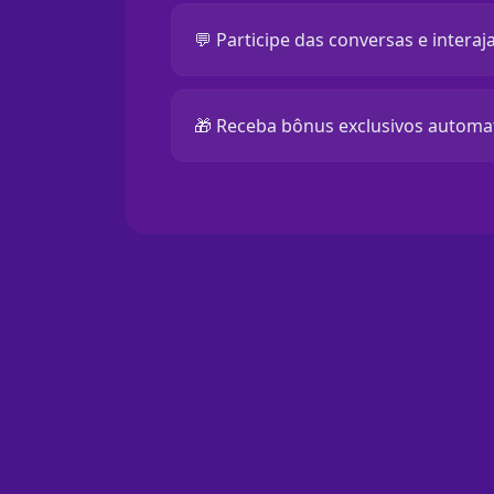
💬 Participe das conversas e interaj
🎁 Receba bônus exclusivos autom