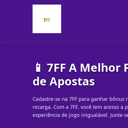
📱 7FF A Melhor 
de Apostas
Cadastre-se na 7FF para ganhar bônus 
recarga. Com a 7FF, você tem acesso a 
experiência de jogo inigualável. Junte-