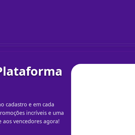
Plataforma
no cadastro e em cada
promoções incríveis e uma
se aos vencedores agora!