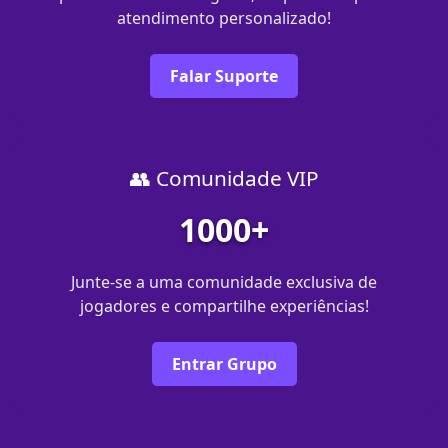
atendimento personalizado!
Falar Suporte
👥 Comunidade VIP
1000+
Junte-se a uma comunidade exclusiva de
jogadores e compartilhe experiências!
Entrar Grupo