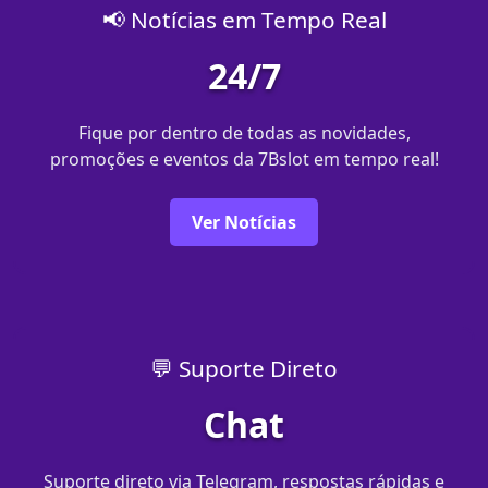
📢 Notícias em Tempo Real
24/7
Fique por dentro de todas as novidades,
promoções e eventos da 7Bslot em tempo real!
Ver Notícias
💬 Suporte Direto
Chat
Suporte direto via Telegram, respostas rápidas e