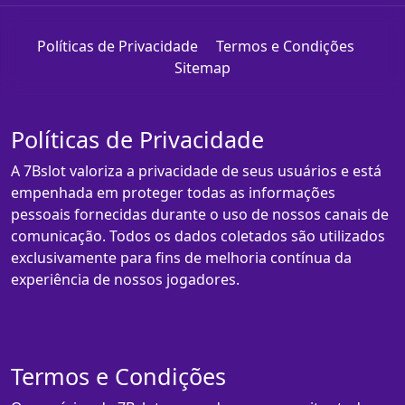
Políticas de Privacidade
Termos e Condições
Sitemap
Políticas de Privacidade
A 7Bslot valoriza a privacidade de seus usuários e está
empenhada em proteger todas as informações
pessoais fornecidas durante o uso de nossos canais de
comunicação. Todos os dados coletados são utilizados
exclusivamente para fins de melhoria contínua da
experiência de nossos jogadores.
Termos e Condições