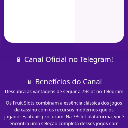
📱 Canal Oficial no Telegram!
📱 Benefícios do Canal
Descubra as vantagens de seguir a 7Bslot no Telegram
Os Fruit Slots combinam a essência clássica dos jogos
de cassino com os recursos modernos que os
jogadores atuais procuram. Na 7Bslot plataforma, você
encontra uma seleção completa desses jogos com