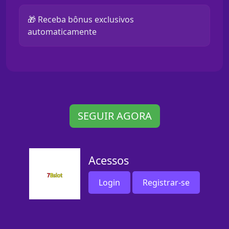
🎁 Receba bônus exclusivos
automaticamente
SEGUIR AGORA
Acessos
Login
Registrar-se