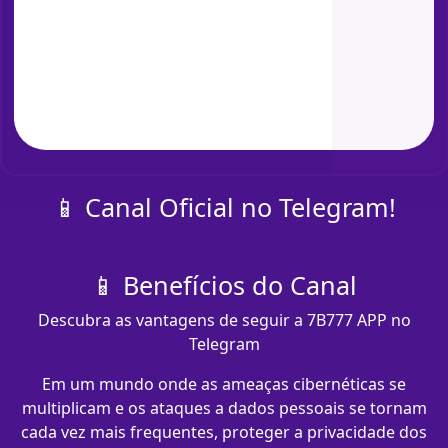
📱 Canal Oficial no Telegram!
📱 Benefícios do Canal
Descubra as vantagens de seguir a 7B777 APP no
Telegram
Em um mundo onde as ameaças cibernéticas se
multiplicam e os ataques a dados pessoais se tornam
cada vez mais frequentes, proteger a privacidade dos