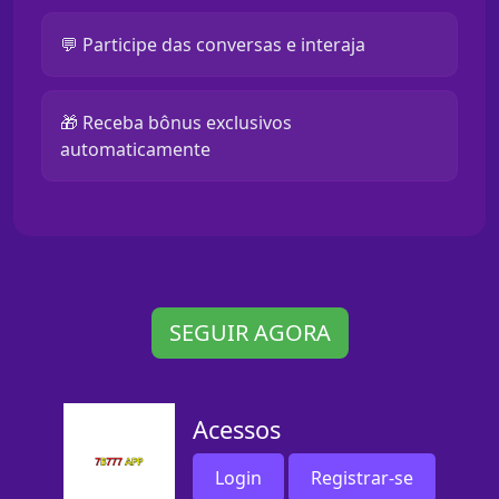
💬 Participe das conversas e interaja
🎁 Receba bônus exclusivos
automaticamente
SEGUIR AGORA
Acessos
Login
Registrar-se