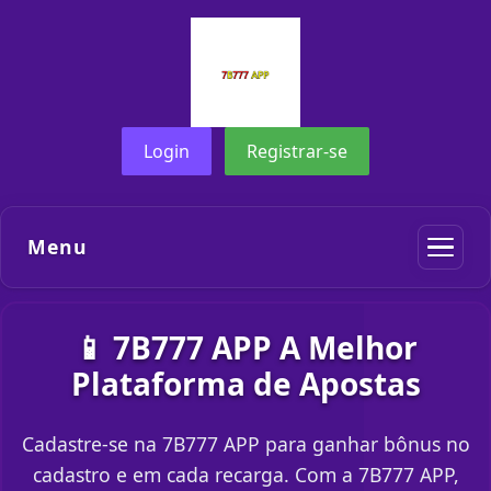
Login
Registrar-se
Menu
📱 7B777 APP A Melhor
Plataforma de Apostas
Cadastre-se na 7B777 APP para ganhar bônus no
cadastro e em cada recarga. Com a 7B777 APP,