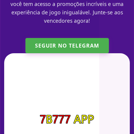
você tem acesso a promoções incríveis e uma
experiência de jogo inigualável. Junte-se aos
vencedores agora!
SEGUIR NO TELEGRAM