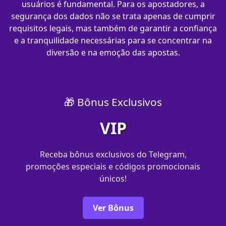
usuários é fundamental. Para os apostadores, a
segurança dos dados não se trata apenas de cumprir
requisitos legais, mas também de garantir a confiança
e a tranquilidade necessárias para se concentrar na
diversão e na emoção das apostas.
🎁 Bônus Exclusivos
VIP
Receba bônus exclusivos do Telegram,
promoções especiais e códigos promocionais
únicos!
Ver Bônus