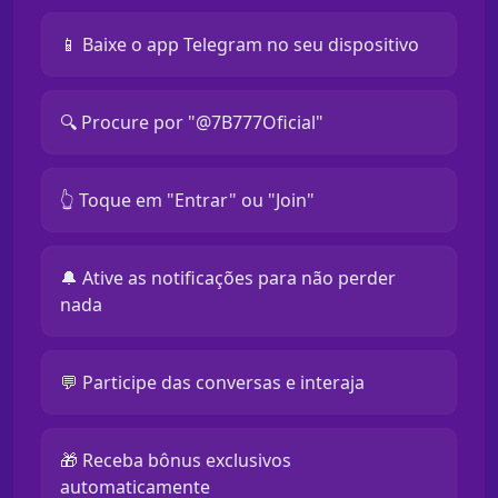
📱 Baixe o app Telegram no seu dispositivo
🔍 Procure por "@7B777Oficial"
👆 Toque em "Entrar" ou "Join"
🔔 Ative as notificações para não perder
nada
💬 Participe das conversas e interaja
🎁 Receba bônus exclusivos
automaticamente