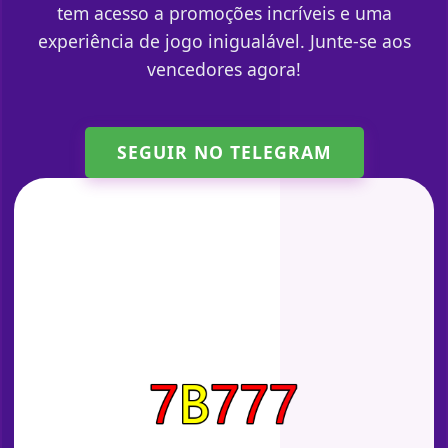
tem acesso a promoções incríveis e uma
experiência de jogo inigualável. Junte-se aos
vencedores agora!
SEGUIR NO TELEGRAM