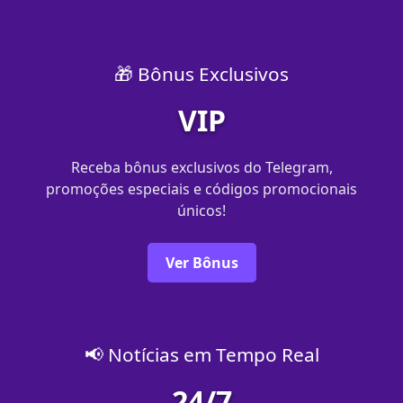
🎁 Bônus Exclusivos
VIP
Receba bônus exclusivos do Telegram,
promoções especiais e códigos promocionais
únicos!
Ver Bônus
📢 Notícias em Tempo Real
24/7