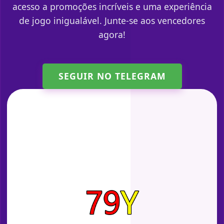
acesso a promoções incríveis e uma experiência
de jogo inigualável. Junte-se aos vencedores
agora!
SEGUIR NO TELEGRAM