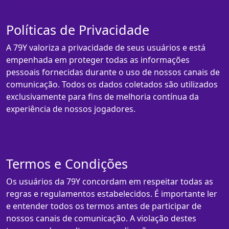
Políticas de Privacidade
A 79Y valoriza a privacidade de seus usuários e está
empenhada em proteger todas as informações
pessoais fornecidas durante o uso de nossos canais de
comunicação. Todos os dados coletados são utilizados
exclusivamente para fins de melhoria contínua da
experiência de nossos jogadores.
Termos e Condições
Os usuários da 79Y concordam em respeitar todas as
regras e regulamentos estabelecidos. É importante ler
e entender todos os termos antes de participar de
nossos canais de comunicação. A violação destes