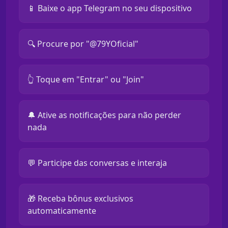
📱 Baixe o app Telegram no seu dispositivo
🔍 Procure por "@79YOficial"
👆 Toque em "Entrar" ou "Join"
🔔 Ative as notificações para não perder
nada
💬 Participe das conversas e interaja
🎁 Receba bônus exclusivos
automaticamente