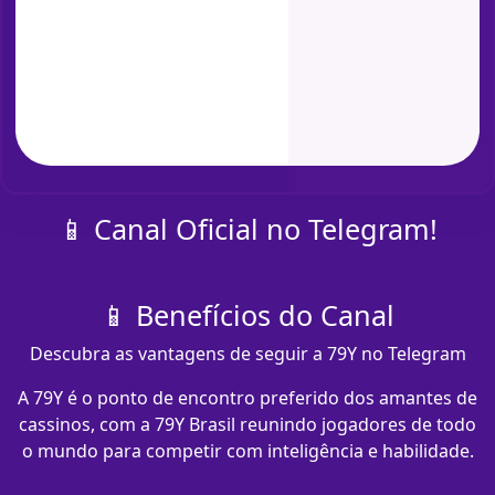
📱 Canal Oficial no Telegram!
📱 Benefícios do Canal
Descubra as vantagens de seguir a 79Y no Telegram
A 79Y é o ponto de encontro preferido dos amantes de
cassinos, com a 79Y Brasil reunindo jogadores de todo
o mundo para competir com inteligência e habilidade.