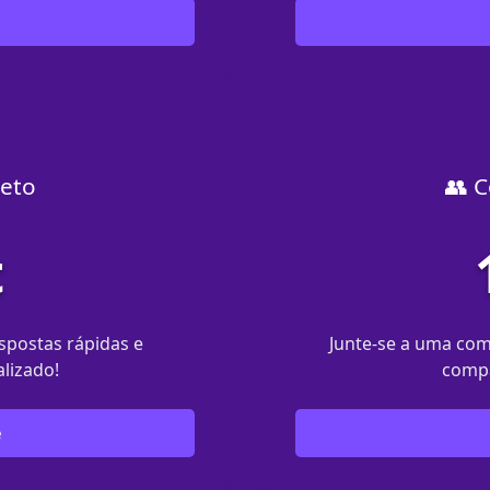
reto
👥 
t
espostas rápidas e
Junte-se a uma com
lizado!
compa
e