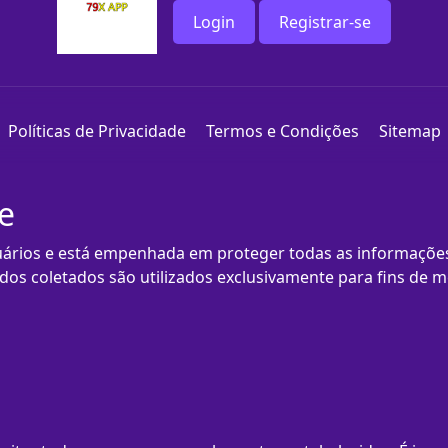
Login
Registrar-se
Políticas de Privacidade
Termos e Condições
Sitemap
de
suários e está empenhada em proteger todas as informaçõe
os coletados são utilizados exclusivamente para fins de m