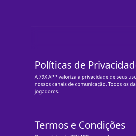
Políticas de Privacida
A 79X APP valoriza a privacidade de seus u
nossos canais de comunicação. Todos os dad
jogadores.
Termos e Condições