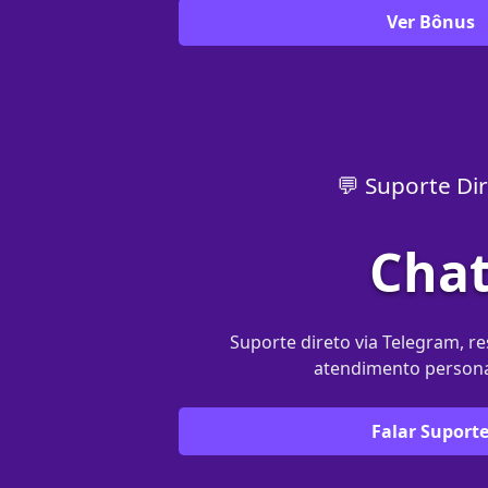
Ver Bônus
💬 Suporte Di
Cha
Suporte direto via Telegram, r
atendimento persona
Falar Suport