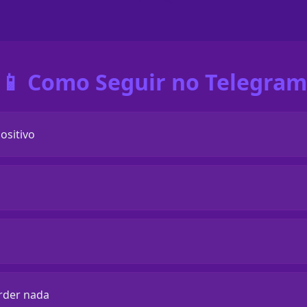
📱 Como Seguir no Telegram
ositivo
erder nada