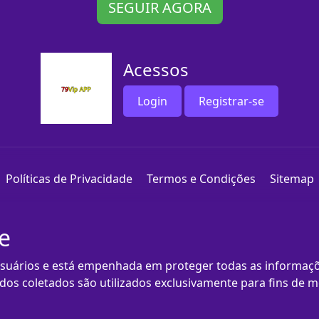
SEGUIR AGORA
Acessos
Login
Registrar-se
Políticas de Privacidade
Termos e Condições
Sitemap
de
 usuários e está empenhada em proteger todas as informaç
os coletados são utilizados exclusivamente para fins de m