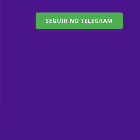
SEGUIR NO TELEGRAM