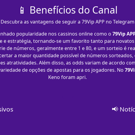
📱 Benefícios do Canal
Descubra as vantagens de seguir a 79Vip APP no Telegram
anhado popularidade nos cassinos online como o
79Vip AP
e e estratégia, tornando-se um favorito tanto para novatos
rie de números, geralmente entre 1 e 80, e um sorteio é r
acertar a maior quantidade possível de números sorteados, 
es atratividades. Além disso, as odds variam de acordo co
variedade de opções de apostas para os jogadores. No
79V
Keno foram apri.
sivos
📢 Notí