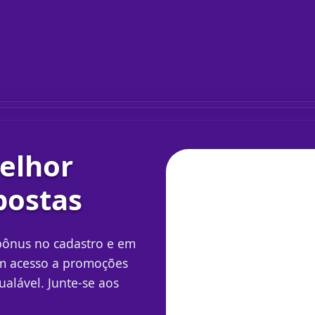
elhor
postas
bônus no cadastro e em
em acesso a promoções
ualável. Junte-se aos