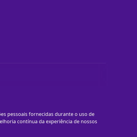
ões pessoais fornecidas durante o uso de
elhoria contínua da experiência de nossos