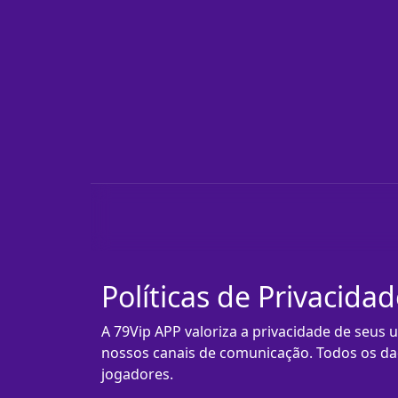
Políticas de Privacida
A 79Vip APP valoriza a privacidade de seus
nossos canais de comunicação. Todos os dad
jogadores.