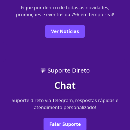
Fique por dentro de todas as novidades,
promoções e eventos da 79R em tempo real!
Ver Notícias
💬 Suporte Direto
Chat
Suporte direto via Telegram, respostas rápidas e
atendimento personalizado!
Falar Suporte