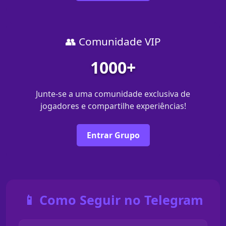
👥 Comunidade VIP
1000+
Junte-se a uma comunidade exclusiva de
jogadores e compartilhe experiências!
Entrar Grupo
📱 Como Seguir no Telegram