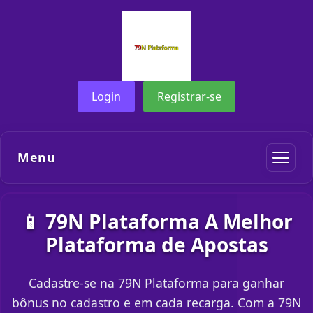
Login
Registrar-se
Menu
📱 79N Plataforma A Melhor
Plataforma de Apostas
Cadastre-se na 79N Plataforma para ganhar
bônus no cadastro e em cada recarga. Com a 79N