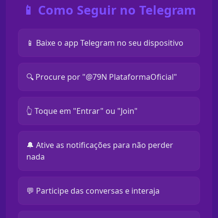
📱 Como Seguir no Telegram
📱 Baixe o app Telegram no seu dispositivo
🔍 Procure por "@79N PlataformaOficial"
👆 Toque em "Entrar" ou "Join"
🔔 Ative as notificações para não perder
nada
💬 Participe das conversas e interaja