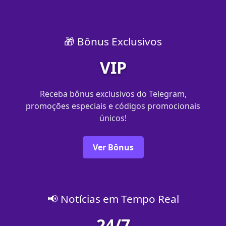
🎁 Bônus Exclusivos
VIP
Receba bônus exclusivos do Telegram,
promoções especiais e códigos promocionais
únicos!
Ver Bônus
📢 Notícias em Tempo Real
24/7