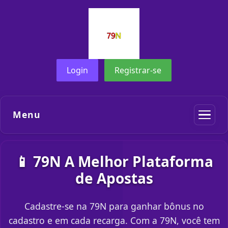
Login
Registrar-se
Menu
📱 79N A Melhor Plataforma
de Apostas
Cadastre-se na 79N para ganhar bônus no
cadastro e em cada recarga. Com a 79N, você tem