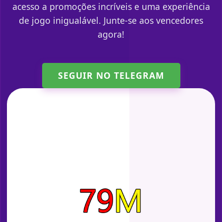
acesso a promoções incríveis e uma experiência
de jogo inigualável. Junte-se aos vencedores
agora!
SEGUIR NO TELEGRAM