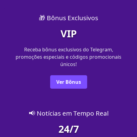
🎁 Bônus Exclusivos
VIP
Receba bônus exclusivos do Telegram,
promoções especiais e códigos promocionais
únicos!
Ver Bônus
📢 Notícias em Tempo Real
24/7