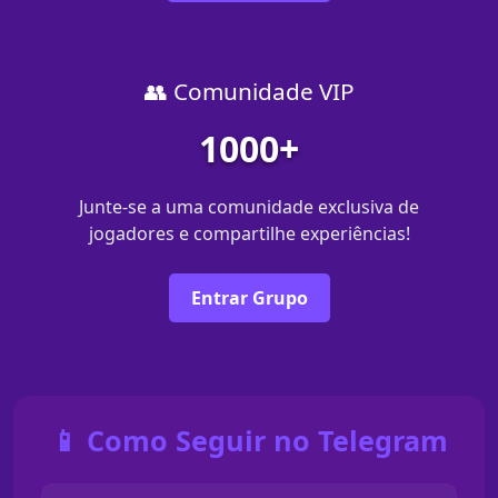
👥 Comunidade VIP
1000+
Junte-se a uma comunidade exclusiva de
jogadores e compartilhe experiências!
Entrar Grupo
📱 Como Seguir no Telegram