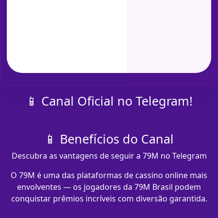
📱 Canal Oficial no Telegram!
📱 Benefícios do Canal
Descubra as vantagens de seguir a 79M no Telegram
O 79M é uma das plataformas de cassino online mais
envolventes — os jogadores da 79M Brasil podem
conquistar prêmios incríveis com diversão garantida.