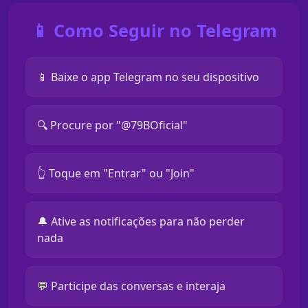
📱 Como Seguir no Telegram
📱 Baixe o app Telegram no seu dispositivo
🔍 Procure por "@79BOficial"
👆 Toque em "Entrar" ou "Join"
🔔 Ative as notificações para não perder
nada
💬 Participe das conversas e interaja