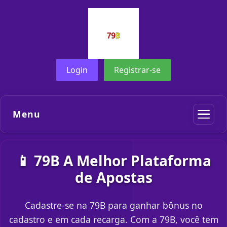
Login
Registrar-se
Menu
📱 79B A Melhor Plataforma
de Apostas
Cadastre-se na 79B para ganhar bônus no
cadastro e em cada recarga. Com a 79B, você tem