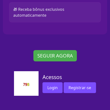
🎁 Receba bônus exclusivos
automaticamente
SEGUIR AGORA
Acessos
Login
Registrar-se