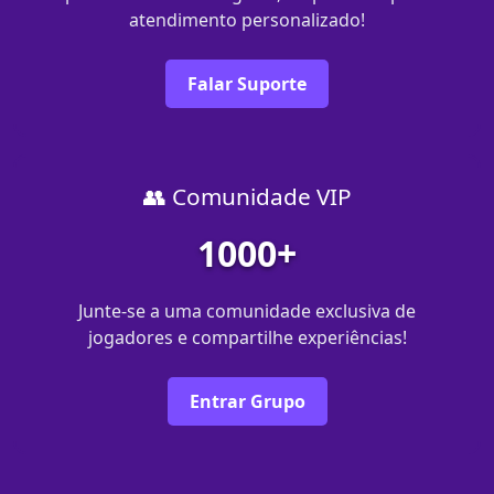
atendimento personalizado!
Falar Suporte
👥 Comunidade VIP
1000+
Junte-se a uma comunidade exclusiva de
jogadores e compartilhe experiências!
Entrar Grupo