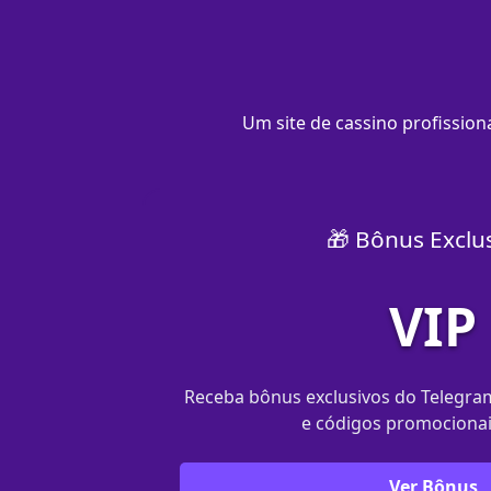
Um site de cassino profission
🎁 Bônus Exclu
VIP
Receba bônus exclusivos do Telegra
e códigos promocionai
Ver Bônus