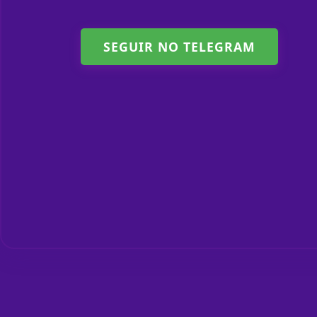
SEGUIR NO TELEGRAM