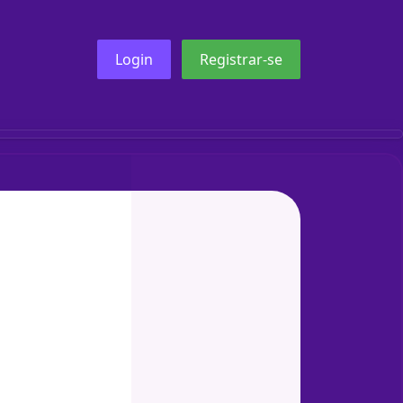
Login
Registrar-se