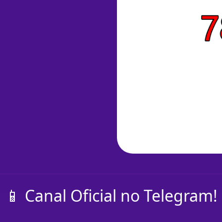
📱 Canal Oficial no Telegram!