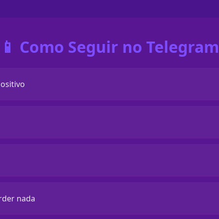
📱 Como Seguir no Telegram
ositivo
erder nada