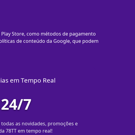
le Play Store, como métodos de pagamento
políticas de conteúdo da Google, que podem
cias em Tempo Real
24/7
e todas as novidades, promoções e
da 78TT em tempo real!