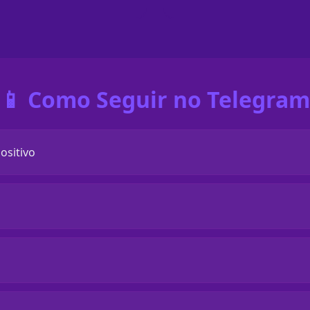
📱 Como Seguir no Telegram
ositivo