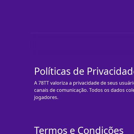
Políticas de Privacida
A 78TT valoriza a privacidade de seus usuá
canais de comunicação. Todos os dados cole
jogadores.
Termos e Condições