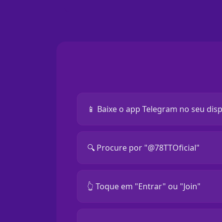
📱 Baixe o app Telegram no seu disp
🔍 Procure por "@78TTOficial"
👆 Toque em "Entrar" ou "Join"