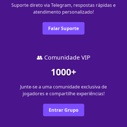
Suporte direto via Telegram, respostas rápidas e
atendimento personalizado!
Falar Suporte
👥 Comunidade VIP
1000+
Junte-se a uma comunidade exclusiva de
jogadores e compartilhe experiências!
Entrar Grupo