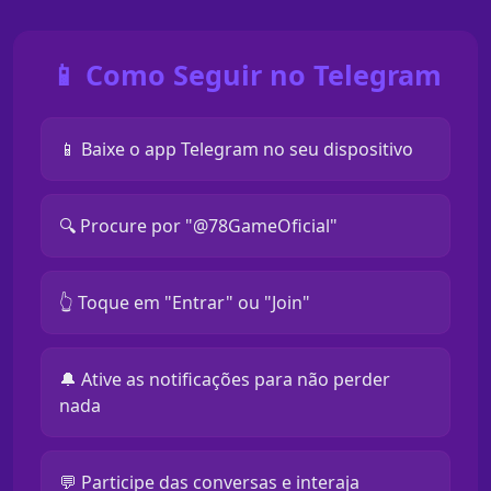
📱 Como Seguir no Telegram
📱 Baixe o app Telegram no seu dispositivo
🔍 Procure por "@78GameOficial"
👆 Toque em "Entrar" ou "Join"
🔔 Ative as notificações para não perder
nada
💬 Participe das conversas e interaja