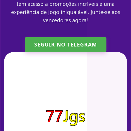
tem acesso a promoções incríveis e uma
experiência de jogo inigualável. Junte-se aos
vencedores agora!
SEGUIR NO TELEGRAM