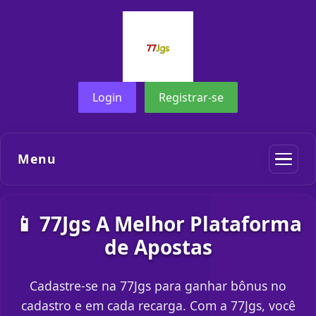
Login
Registrar-se
Menu
📱 77Jgs A Melhor Plataforma
de Apostas
Cadastre-se na 77Jgs para ganhar bônus no
cadastro e em cada recarga. Com a 77Jgs, você