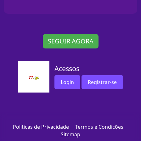
SEGUIR AGORA
Acessos
Login
Registrar-se
Políticas de Privacidade
Termos e Condições
Sitemap