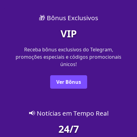
🎁 Bônus Exclusivos
VIP
Receba bônus exclusivos do Telegram,
promoções especiais e códigos promocionais
únicos!
Ver Bônus
📢 Notícias em Tempo Real
24/7