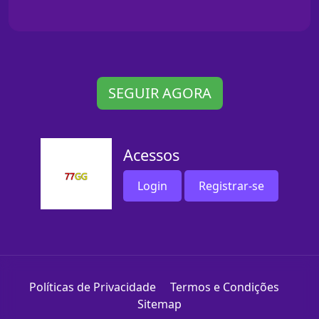
SEGUIR AGORA
Acessos
Login
Registrar-se
Políticas de Privacidade
Termos e Condições
Sitemap