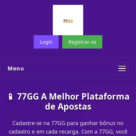
Login
Registrar-se
Menu
📱 77GG A Melhor Plataforma
de Apostas
Cadastre-se na 77GG para ganhar bônus no
cadastro e em cada recarga. Com a 77GG, você