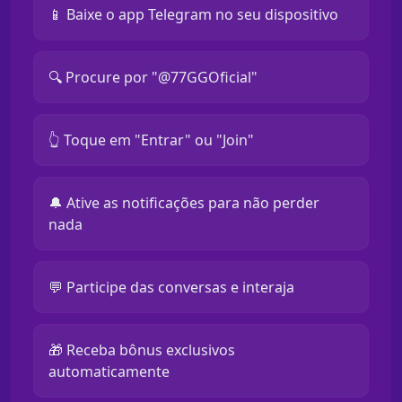
📱 Baixe o app Telegram no seu dispositivo
🔍 Procure por "@77GGOficial"
👆 Toque em "Entrar" ou "Join"
🔔 Ative as notificações para não perder
nada
💬 Participe das conversas e interaja
🎁 Receba bônus exclusivos
automaticamente