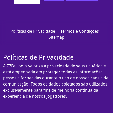
Políticas de Privacidade
Termos e Condições
Sitemap
Políticas de Privacidade
A 77Fe Login valoriza a privacidade de seus usuários e
está empenhada em proteger todas as informações
pessoais fornecidas durante o uso de nossos canais de
comunicação. Todos os dados coletados são utilizados
exclusivamente para fins de melhoria contínua da
experiência de nossos jogadores.