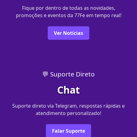
Fique por dentro de todas as novidades,
promoções e eventos da 77Fe em tempo real!
Ver Notícias
💬 Suporte Direto
Chat
Suporte direto via Telegram, respostas rápidas e
atendimento personalizado!
Falar Suporte