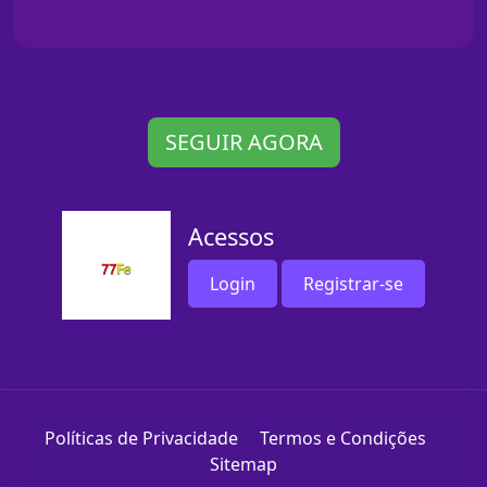
SEGUIR AGORA
Acessos
Login
Registrar-se
Políticas de Privacidade
Termos e Condições
Sitemap