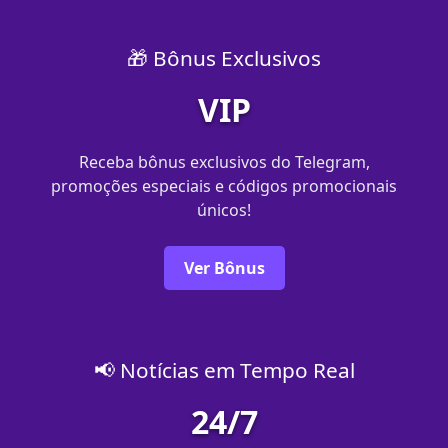
🎁 Bônus Exclusivos
VIP
Receba bônus exclusivos do Telegram,
promoções especiais e códigos promocionais
únicos!
Ver Bônus
📢 Notícias em Tempo Real
24/7