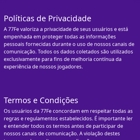
Políticas de Privacidade
A 77Fe valoriza a privacidade de seus usuários e está
empenhada em proteger todas as informações
pessoais fornecidas durante o uso de nossos canais de
comunicação. Todos os dados coletados são utilizados
exclusivamente para fins de melhoria contínua da
experiência de nossos jogadores.
Termos e Condições
Os usuários da 77Fe concordam em respeitar todas as
regras e regulamentos estabelecidos. É importante ler
e entender todos os termos antes de participar de
nossos canais de comunicação. A violação destes