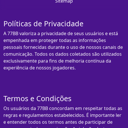
Sitemap
Políticas de Privacidade
A 77BB valoriza a privacidade de seus usuários e está
empenhada em proteger todas as informações
pessoais fornecidas durante o uso de nossos canais de
comunicação. Todos os dados coletados são utilizados
exclusivamente para fins de melhoria contínua da
experiência de nossos jogadores.
Termos e Condições
Os usuários da 77BB concordam em respeitar todas as
regras e regulamentos estabelecidos. É importante ler
e entender todos os termos antes de participar de