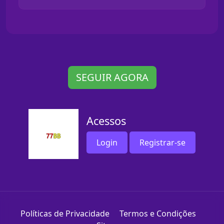
SEGUIR AGORA
Acessos
Login
Registrar-se
Políticas de Privacidade
Termos e Condições