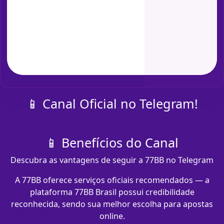
📱 Canal Oficial no Telegram!
📱 Benefícios do Canal
Descubra as vantagens de seguir a 77BB no Telegram
A 77BB oferece serviços oficiais recomendados — a
plataforma 77BB Brasil possui credibilidade
reconhecida, sendo sua melhor escolha para apostas
online.