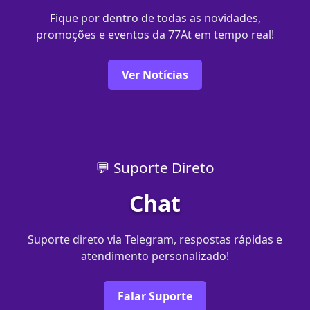
Fique por dentro de todas as novidades,
promoções e eventos da 77At em tempo real!
Ver Notícias
💬 Suporte Direto
Chat
Suporte direto via Telegram, respostas rápidas e
atendimento personalizado!
Falar Suporte