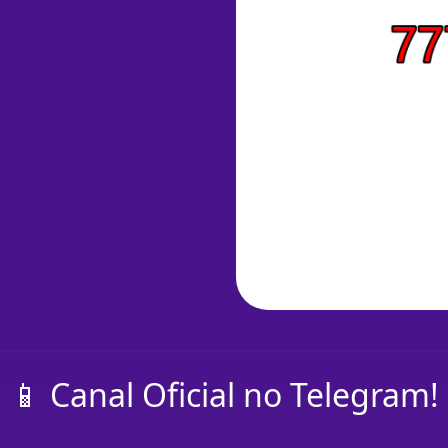
📱 Canal Oficial no Telegram!