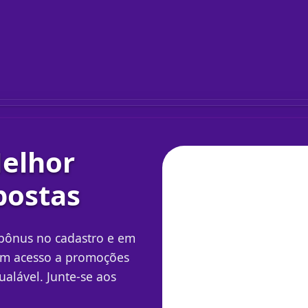
Melhor
postas
 bônus no cadastro e em
tem acesso a promoções
ualável. Junte-se aos