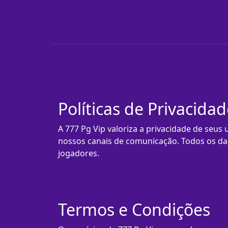
Políticas de Privacida
A 777 Pg Vip valoriza a privacidade de seu
nossos canais de comunicação. Todos os dad
jogadores.
Termos e Condições