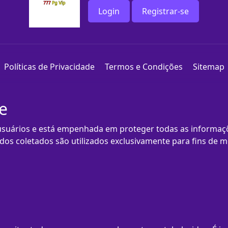
Login
Registrar-se
Políticas de Privacidade
Termos e Condições
Sitemap
de
s usuários e está empenhada em proteger todas as informaç
os coletados são utilizados exclusivamente para fins de m