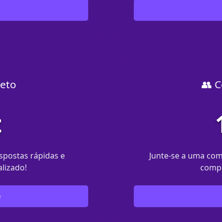
reto
👥 
t
espostas rápidas e
Junte-se a uma com
lizado!
compa
e