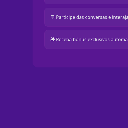
💬 Participe das conversas e interaj
🎁 Receba bônus exclusivos autom