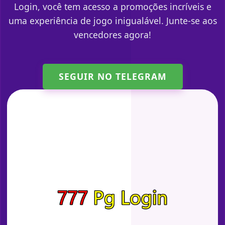
Login, você tem acesso a promoções incríveis e
uma experiência de jogo inigualável. Junte-se aos
vencedores agora!
SEGUIR NO TELEGRAM