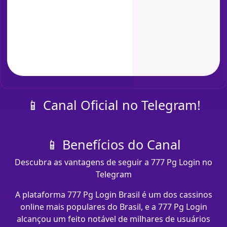
📱 Canal Oficial no Telegram!
📱 Benefícios do Canal
Descubra as vantagens de seguir a 777 Pg Login no
Telegram
A plataforma 777 Pg Login Brasil é um dos cassinos
online mais populares do Brasil, e a 777 Pg Login
alcançou um feito notável de milhares de usuários