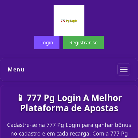
Login
Registrar-se
Menu
📱 777 Pg Login A Melhor
Plataforma de Apostas
Cadastre-se na 777 Pg Login para ganhar bônus
no cadastro e em cada recarga. Com a 777 Pg