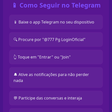
📱 Como Seguir no Telegram
📱 Baixe o app Telegram no seu dispositivo
🔍 Procure por "@777 Pg LoginOficial"
👆 Toque em "Entrar" ou "Join"
🔔 Ative as notificações para não perder
nada
💬 Participe das conversas e interaja