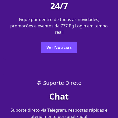
24/7
Fique por dentro de todas as novidades,
promoções e eventos da 777 Pg Login em tempo
real!
Ver Notícias
💬 Suporte Direto
Chat
Suporte direto via Telegram, respostas rápidas e
atendimento personalizado!