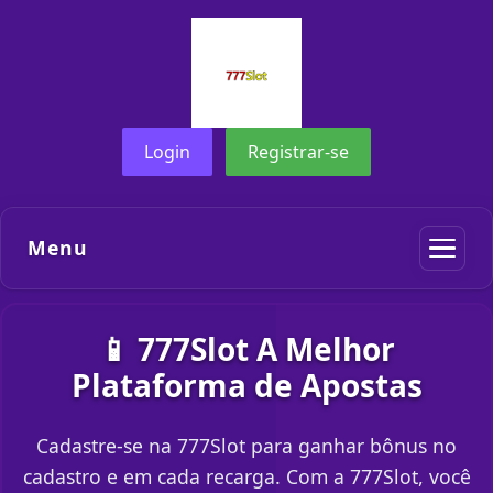
Login
Registrar-se
Menu
📱 777Slot A Melhor
Plataforma de Apostas
Cadastre-se na 777Slot para ganhar bônus no
cadastro e em cada recarga. Com a 777Slot, você