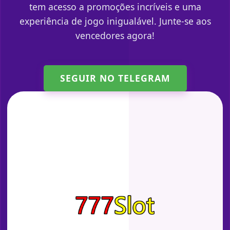
tem acesso a promoções incríveis e uma
experiência de jogo inigualável. Junte-se aos
vencedores agora!
SEGUIR NO TELEGRAM