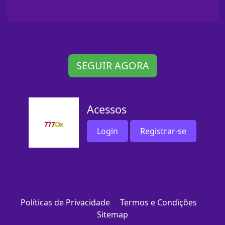
SEGUIR AGORA
Acessos
Login
Registrar-se
Políticas de Privacidade
Termos e Condições
Sitemap