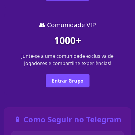
👥 Comunidade VIP
1000+
Junte-se a uma comunidade exclusiva de
jogadores e compartilhe experiências!
Entrar Grupo
📱 Como Seguir no Telegram