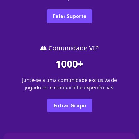
Falar Suporte
👥 Comunidade VIP
1000+
Junte-se a uma comunidade exclusiva de
jogadores e compartilhe experiências!
Entrar Grupo