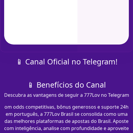
📱 Canal Oficial no Telegram!
📱 Benefícios do Canal
Descubra as vantagens de seguir a 777Lov no Telegram
om odds competitivas, bônus generosos e suporte 24h
em português, a 777Lov Brasil se consolida como uma
das melhores plataformas de apostas do Brasil. Aposte
com inteligência, analise com profundidade e aproveite