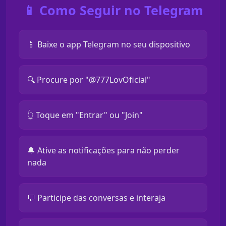
📱 Como Seguir no Telegram
📱 Baixe o app Telegram no seu dispositivo
🔍 Procure por "@777LovOficial"
👆 Toque em "Entrar" ou "Join"
🔔 Ative as notificações para não perder
nada
💬 Participe das conversas e interaja