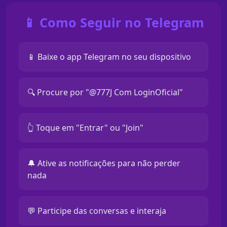
📱 Como Seguir no Telegram
📱 Baixe o app Telegram no seu dispositivo
🔍 Procure por "@777J Com LoginOficial"
👆 Toque em "Entrar" ou "Join"
🔔 Ative as notificações para não perder
nada
💬 Participe das conversas e interaja