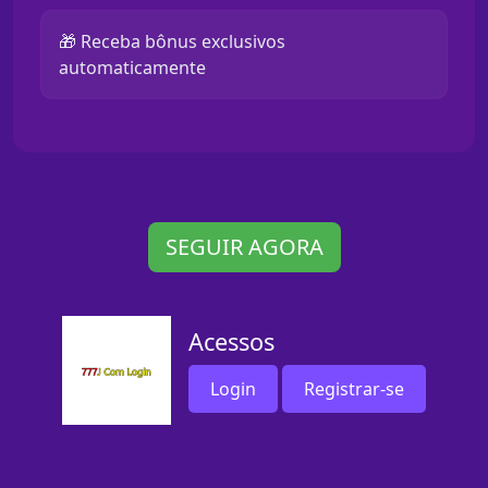
🎁 Receba bônus exclusivos
automaticamente
SEGUIR AGORA
Acessos
Login
Registrar-se