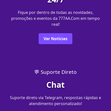
Fique por dentro de todas as novidades,
promoções e eventos da 777AA.Com em tempo
real!
Ver Notícias
💬 Suporte Direto
Chat
Suporte direto via Telegram, respostas rápidas e
atendimento personalizado!