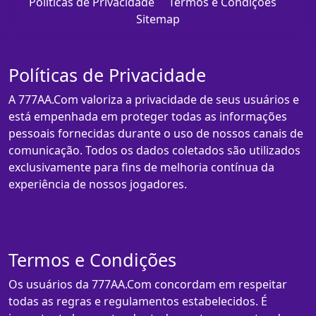
Políticas de Privacidade
Termos e Condições
Sitemap
Políticas de Privacidade
A 777AA.Com valoriza a privacidade de seus usuários e
está empenhada em proteger todas as informações
pessoais fornecidas durante o uso de nossos canais de
comunicação. Todos os dados coletados são utilizados
exclusivamente para fins de melhoria contínua da
experiência de nossos jogadores.
Termos e Condições
Os usuários da 777AA.Com concordam em respeitar
todas as regras e regulamentos estabelecidos. É