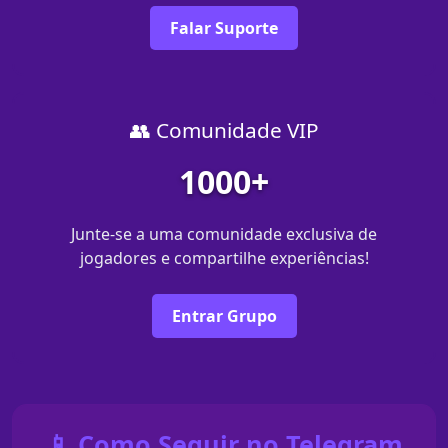
Falar Suporte
👥 Comunidade VIP
1000+
Junte-se a uma comunidade exclusiva de
jogadores e compartilhe experiências!
Entrar Grupo
📱 Como Seguir no Telegram