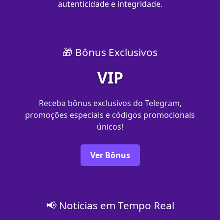
autenticidade e integridade.
🎁 Bônus Exclusivos
VIP
Receba bônus exclusivos do Telegram,
promoções especiais e códigos promocionais
únicos!
Ver Bônus
📢 Notícias em Tempo Real