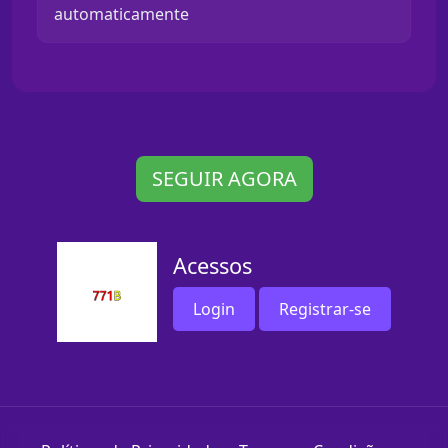
automaticamente
SEGUIR AGORA
Acessos
Login
Registrar-se