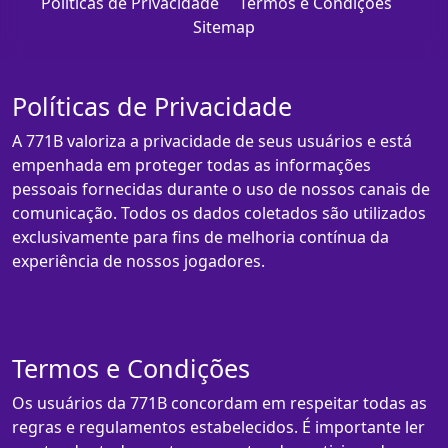
Políticas de Privacidade
Termos e Condições
Sitemap
Políticas de Privacidade
A 771B valoriza a privacidade de seus usuários e está
empenhada em proteger todas as informações
pessoais fornecidas durante o uso de nossos canais de
comunicação. Todos os dados coletados são utilizados
exclusivamente para fins de melhoria contínua da
experiência de nossos jogadores.
Termos e Condições
Os usuários da 771B concordam em respeitar todas as
regras e regulamentos estabelecidos. É importante ler