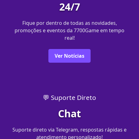
24/7
Fique por dentro de todas as novidades,
promoções e eventos da 7700Game em tempo
real!
Ver Notícias
💬 Suporte Direto
Chat
Suporte direto via Telegram, respostas rápidas e
atendimento personalizado!