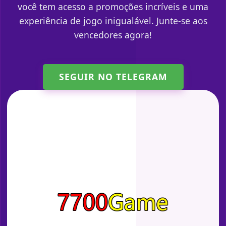
você tem acesso a promoções incríveis e uma
experiência de jogo inigualável. Junte-se aos
vencedores agora!
SEGUIR NO TELEGRAM