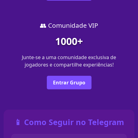
👥 Comunidade VIP
1000+
Junte-se a uma comunidade exclusiva de
jogadores e compartilhe experiências!
Entrar Grupo
📱 Como Seguir no Telegram