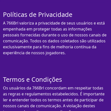
Políticas de Privacidade
A 766Brl valoriza a privacidade de seus usuários e está
empenhada em proteger todas as informações
pessoais fornecidas durante o uso de nossos canais de
comunicação. Todos os dados coletados são utilizados
exclusivamente para fins de melhoria contínua da
experiência de nossos jogadores.
Termos e Condições
Os usuários da 766Brl concordam em respeitar todas
as regras e regulamentos estabelecidos. É importante
ler e entender todos os termos antes de participar de
nossos canais de comunicação. A violação destes