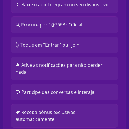
📱 Baixe o app Telegram no seu dispositivo
🔍 Procure por "@766BrlOficial"
👆 Toque em "Entrar" ou "Join"
🔔 Ative as notificações para não perder
nada
💬 Participe das conversas e interaja
🎁 Receba bônus exclusivos
automaticamente