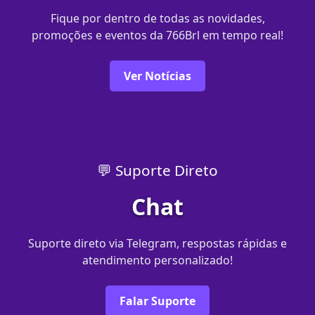
Fique por dentro de todas as novidades,
promoções e eventos da 766Brl em tempo real!
Ver Notícias
💬 Suporte Direto
Chat
Suporte direto via Telegram, respostas rápidas e
atendimento personalizado!
Falar Suporte