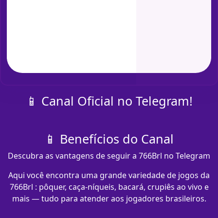
📱 Canal Oficial no Telegram!
📱 Benefícios do Canal
Descubra as vantagens de seguir a 766Brl no Telegram
Aqui você encontra uma grande variedade de jogos da
766Brl : pôquer, caça-níqueis, bacará, crupiês ao vivo e
mais — tudo para atender aos jogadores brasileiros.