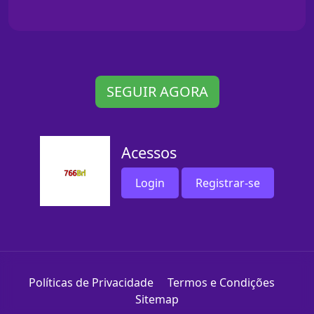
SEGUIR AGORA
Acessos
Login
Registrar-se
Políticas de Privacidade
Termos e Condições
Sitemap