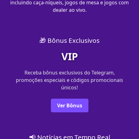
incluindo caça-níqueis, jogos de mesa e jogos com
dealer ao vivo.
🎁 Bônus Exclusivos
VIP
Receba bônus exclusivos do Telegram,
promoções especiais e códigos promocionais
únicos!
Ver Bônus
📢 Notícias em Tempo Real