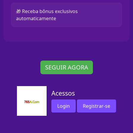
🎁 Receba bônus exclusivos
automaticamente
SEGUIR AGORA
Acessos
Login
Registrar-se