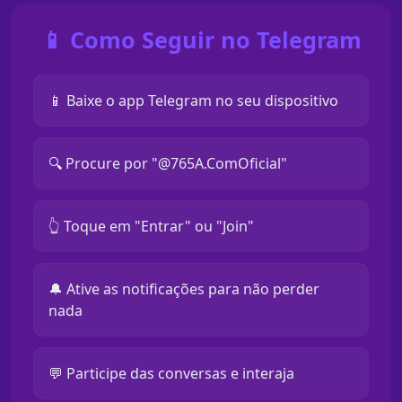
📱 Como Seguir no Telegram
📱 Baixe o app Telegram no seu dispositivo
🔍 Procure por "@765A.ComOficial"
👆 Toque em "Entrar" ou "Join"
🔔 Ative as notificações para não perder
nada
💬 Participe das conversas e interaja