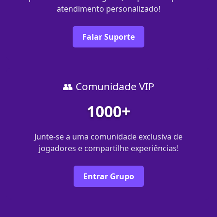
atendimento personalizado!
Falar Suporte
👥 Comunidade VIP
1000+
Junte-se a uma comunidade exclusiva de
jogadores e compartilhe experiências!
Entrar Grupo