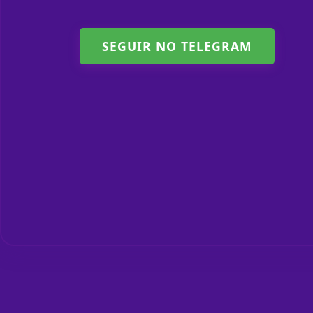
SEGUIR NO TELEGRAM