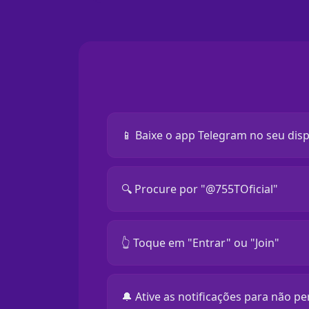
📱 Baixe o app Telegram no seu disp
🔍 Procure por "@755TOficial"
👆 Toque em "Entrar" ou "Join"
🔔 Ative as notificações para não p