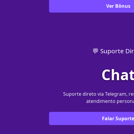
Ver Bônus
💬 Suporte Di
Cha
Suporte direto via Telegram, r
atendimento persona
Falar Suport