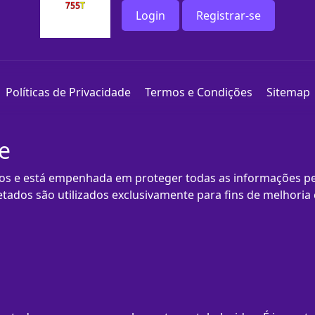
Login
Registrar-se
Políticas de Privacidade
Termos e Condições
Sitemap
de
rios e está empenhada em proteger todas as informações p
tados são utilizados exclusivamente para fins de melhoria