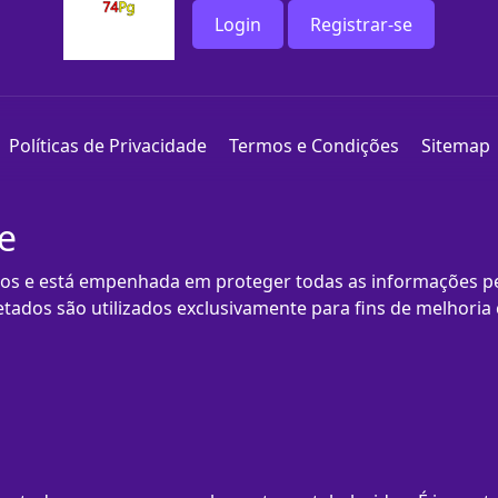
Login
Registrar-se
Políticas de Privacidade
Termos e Condições
Sitemap
de
rios e está empenhada em proteger todas as informações p
tados são utilizados exclusivamente para fins de melhoria