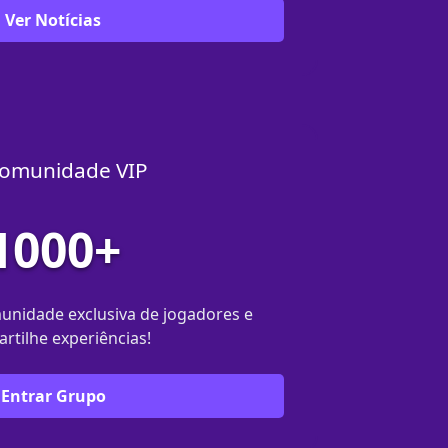
Ver Notícias
Comunidade VIP
1000+
unidade exclusiva de jogadores e
rtilhe experiências!
Entrar Grupo