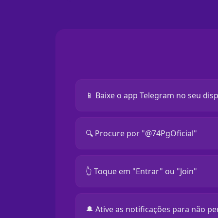
📱 Baixe o app Telegram no seu disp
🔍 Procure por "@74PgOficial"
👆 Toque em "Entrar" ou "Join"
🔔 Ative as notificações para não p