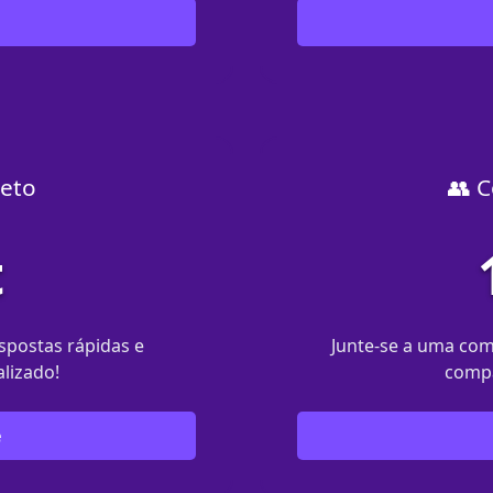
reto
👥 
t
espostas rápidas e
Junte-se a uma com
lizado!
compa
e