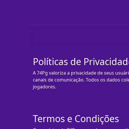
Políticas de Privacida
A 74Pg valoriza a privacidade de seus usuá
canais de comunicação. Todos os dados cole
jogadores.
Termos e Condições