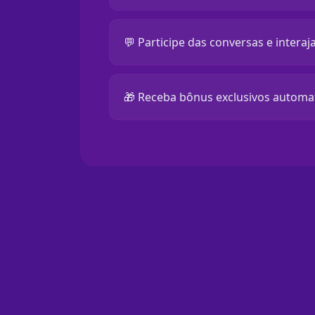
💬 Participe das conversas e interaj
🎁 Receba bônus exclusivos autom