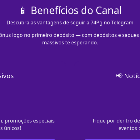
📱 Benefícios do Canal
Descubra as vantagens de seguir a 74Pg no Telegram
nus logo no primeiro depósito — com depósitos e saques in
massivos te esperando.
sivos
📢 Notí
m, promoções especiais
Fique por dentro d
s únicos!
eventos 