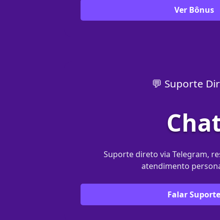
Ver Bônus
💬 Suporte Di
Cha
Suporte direto via Telegram, r
atendimento persona
Falar Suport