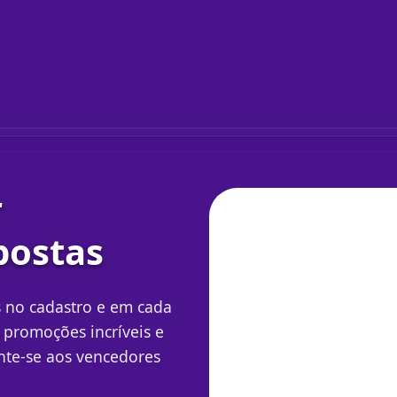
r
postas
 no cadastro e em cada
 promoções incríveis e
unte-se aos vencedores