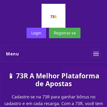
Login
Registrar-se
Menu
📱 73R A Melhor Plataforma
de Apostas
Cadastre-se na 73R para ganhar bônus no
cadastro e em cada recarga. Com a 73R, você tem