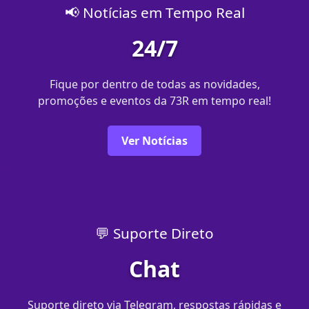
📢 Notícias em Tempo Real
24/7
Fique por dentro de todas as novidades,
promoções e eventos da 73R em tempo real!
Ver Notícias
💬 Suporte Direto
Chat
Suporte direto via Telegram, respostas rápidas e