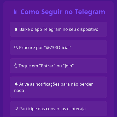
📱 Como Seguir no Telegram
📱 Baixe o app Telegram no seu dispositivo
🔍 Procure por "@73ROficial"
👆 Toque em "Entrar" ou "Join"
🔔 Ative as notificações para não perder
nada
💬 Participe das conversas e interaja