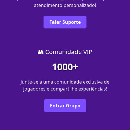
atendimento personalizado!
Falar Suporte
👥 Comunidade VIP
1000+
Junte-se a uma comunidade exclusiva de
jogadores e compartilhe experiências!
Entrar Grupo