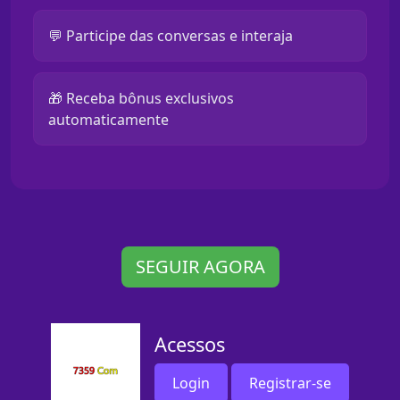
💬 Participe das conversas e interaja
🎁 Receba bônus exclusivos
automaticamente
SEGUIR AGORA
Acessos
Login
Registrar-se