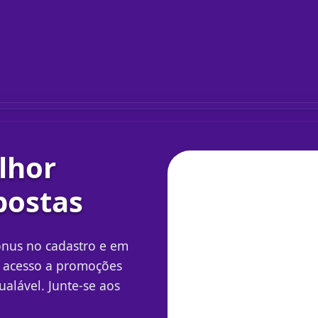
lhor
postas
ônus no cadastro e em
m acesso a promoções
ualável. Junte-se aos