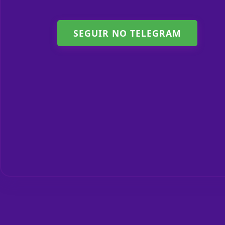
SEGUIR NO TELEGRAM