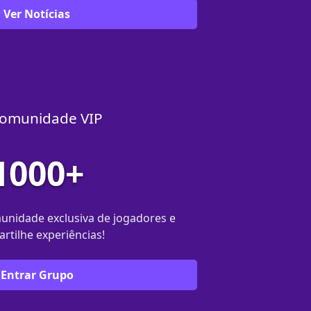
Ver Notícias
Comunidade VIP
1000+
unidade exclusiva de jogadores e
rtilhe experiências!
Entrar Grupo