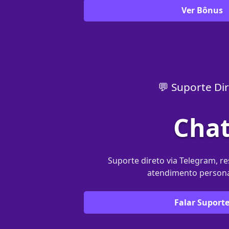
Ver Bônus
💬 Suporte Di
Cha
Suporte direto via Telegram, r
atendimento persona
Falar Suport