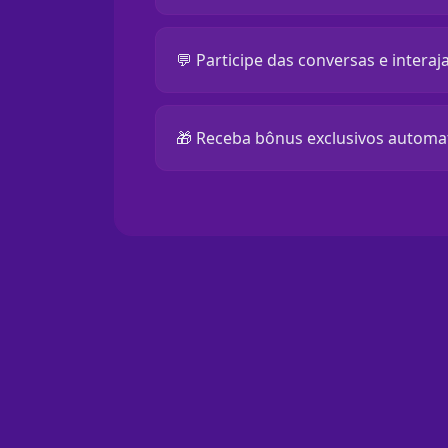
💬 Participe das conversas e interaj
🎁 Receba bônus exclusivos autom