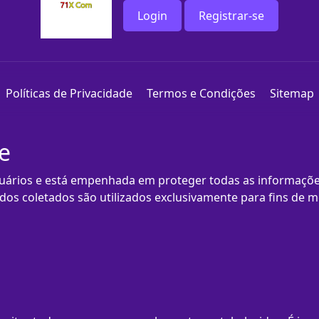
Login
Registrar-se
Políticas de Privacidade
Termos e Condições
Sitemap
de
suários e está empenhada em proteger todas as informaçõe
os coletados são utilizados exclusivamente para fins de m