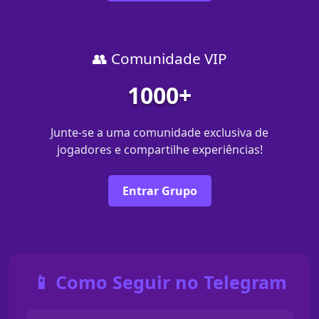
👥 Comunidade VIP
1000+
Junte-se a uma comunidade exclusiva de
jogadores e compartilhe experiências!
Entrar Grupo
📱 Como Seguir no Telegram