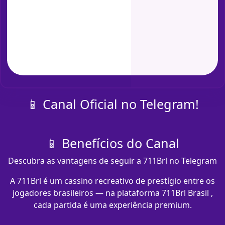
📱 Canal Oficial no Telegram!
📱 Benefícios do Canal
Descubra as vantagens de seguir a 711Brl no Telegram
A 711Brl é um cassino recreativo de prestígio entre os
jogadores brasileiros — na plataforma 711Brl Brasil ,
cada partida é uma experiência premium.