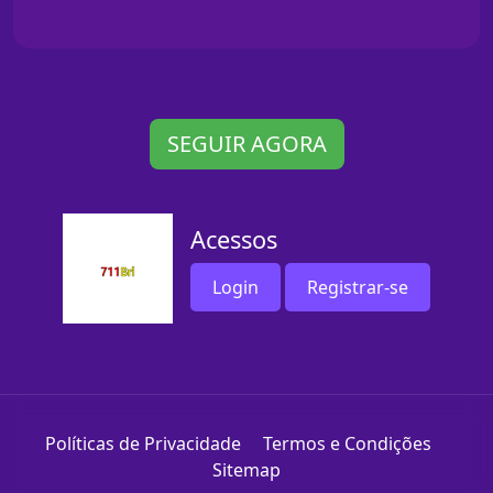
SEGUIR AGORA
Acessos
Login
Registrar-se
Políticas de Privacidade
Termos e Condições
Sitemap