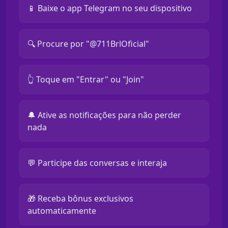
📱 Baixe o app Telegram no seu dispositivo
🔍 Procure por "@711BrlOficial"
👆 Toque em "Entrar" ou "Join"
🔔 Ative as notificações para não perder
nada
💬 Participe das conversas e interaja
🎁 Receba bônus exclusivos
automaticamente