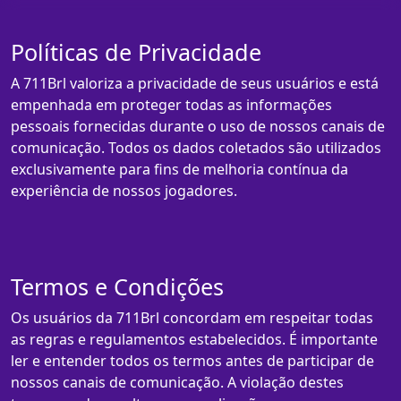
Políticas de Privacidade
A 711Brl valoriza a privacidade de seus usuários e está
empenhada em proteger todas as informações
pessoais fornecidas durante o uso de nossos canais de
comunicação. Todos os dados coletados são utilizados
exclusivamente para fins de melhoria contínua da
experiência de nossos jogadores.
Termos e Condições
Os usuários da 711Brl concordam em respeitar todas
as regras e regulamentos estabelecidos. É importante
ler e entender todos os termos antes de participar de
nossos canais de comunicação. A violação destes