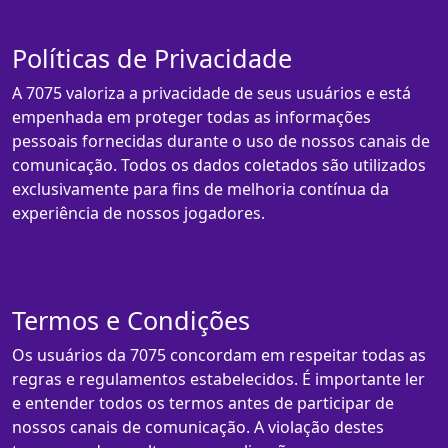
Políticas de Privacidade
A 7075 valoriza a privacidade de seus usuários e está
empenhada em proteger todas as informações
pessoais fornecidas durante o uso de nossos canais de
comunicação. Todos os dados coletados são utilizados
exclusivamente para fins de melhoria contínua da
experiência de nossos jogadores.
Termos e Condições
Os usuários da 7075 concordam em respeitar todas as
regras e regulamentos estabelecidos. É importante ler
e entender todos os termos antes de participar de
nossos canais de comunicação. A violação destes