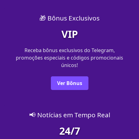
🎁 Bônus Exclusivos
VIP
Receba bônus exclusivos do Telegram,
promoções especiais e códigos promocionais
únicos!
Ver Bônus
📢 Notícias em Tempo Real
24/7