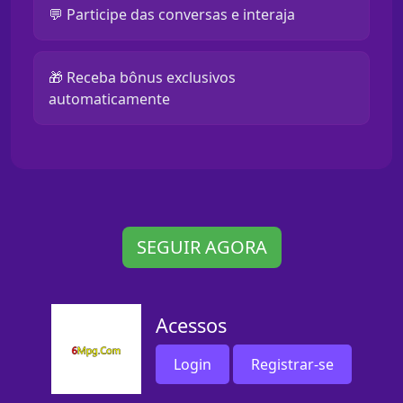
💬 Participe das conversas e interaja
🎁 Receba bônus exclusivos
automaticamente
SEGUIR AGORA
Acessos
Login
Registrar-se