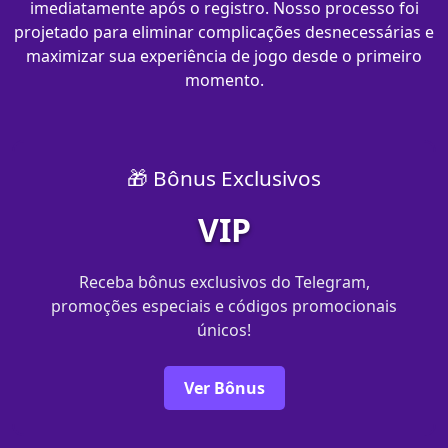
imediatamente após o registro. Nosso processo foi
projetado para eliminar complicações desnecessárias e
maximizar sua experiência de jogo desde o primeiro
momento.
🎁 Bônus Exclusivos
VIP
Receba bônus exclusivos do Telegram,
promoções especiais e códigos promocionais
únicos!
Ver Bônus