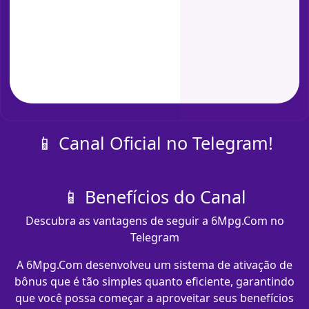
📱 Canal Oficial no Telegram!
📱 Benefícios do Canal
Descubra as vantagens de seguir a 6Mpg.Com no
Telegram
A 6Mpg.Com desenvolveu um sistema de ativação de
bônus que é tão simples quanto eficiente, garantindo
que você possa começar a aproveitar seus benefícios