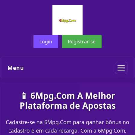
Login
Registrar-se
Menu
📱 6Mpg.Com A Melhor
Plataforma de Apostas
Cadastre-se na 6Mpg.Com para ganhar bônus no
cadastro e em cada recarga. Com a 6Mpg.Com,