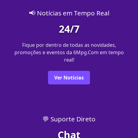
📢 Notícias em Tempo Real
24/7
Fique por dentro de todas as novidades,
promoções e eventos da 6Mpg.Com em tempo
real!
Ver Notícias
💬 Suporte Direto
Chat