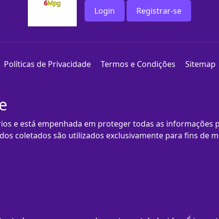
Login
Registrar-se
Políticas de Privacidade
Termos e Condições
Sitemap
de
ários e está empenhada em proteger todas as informações p
os coletados são utilizados exclusivamente para fins de m