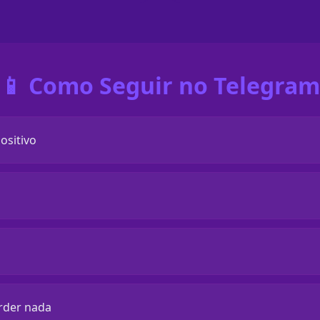
📱 Como Seguir no Telegram
ositivo
erder nada