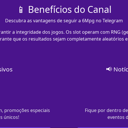
📱 Benefícios do Canal
Descubra as vantagens de seguir a 6Mpg no Telegram
rantir a integridade dos jogos. Os slot operam com RNG (ge
rante que os resultados sejam completamente aleatórios e 
sivos
📢 Notí
m, promoções especiais
Fique por dentro d
s únicos!
eventos 