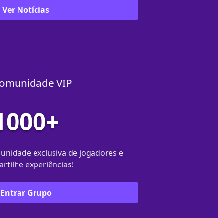
Ver Notícias
Comunidade VIP
1000+
unidade exclusiva de jogadores e
rtilhe experiências!
Entrar Grupo