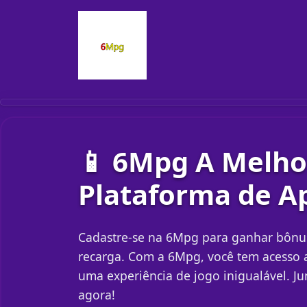
📱 6Mpg A Melho
Plataforma de A
Cadastre-se na 6Mpg para ganhar bônu
recarga. Com a 6Mpg, você tem acesso a
uma experiência de jogo inigualável. J
agora!