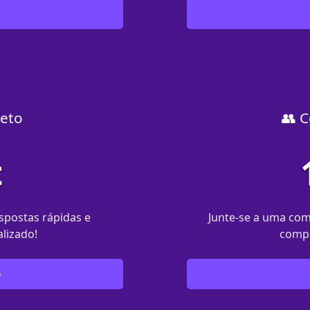
reto
👥 
t
espostas rápidas e
Junte-se a uma com
lizado!
compa
e