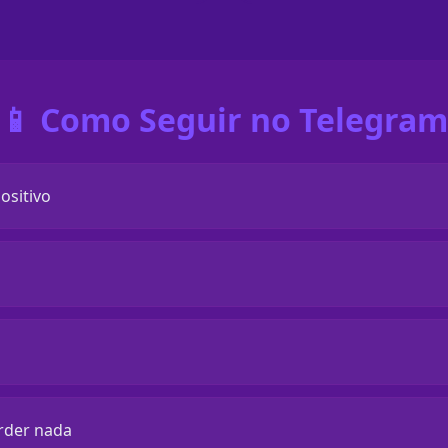
📱 Como Seguir no Telegram
ositivo
erder nada