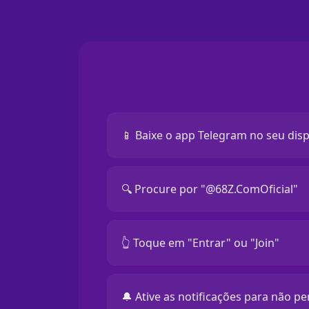
📱 Baixe o app Telegram no seu disp
🔍 Procure por "@68Z.ComOficial"
👆 Toque em "Entrar" ou "Join"
🔔 Ative as notificações para não p