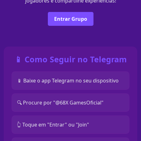
jogadores e compartilhe experiências!
Entrar Grupo
📱 Como Seguir no Telegram
📱 Baixe o app Telegram no seu dispositivo
🔍 Procure por "@68X GamesOficial"
👆 Toque em "Entrar" ou "Join"