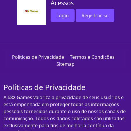
Acessos
Login
Registrar-se
Políticas de Privacidade
Termos e Condições
Sitemap
Políticas de Privacidade
A 68X Games valoriza a privacidade de seus usuários e
está empenhada em proteger todas as informações
pessoais fornecidas durante o uso de nossos canais de
comunicação. Todos os dados coletados são utilizados
exclusivamente para fins de melhoria contínua da