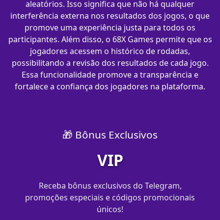
aleatórios. Isso significa que não há qualquer
interferência externa nos resultados dos jogos, o que
promove uma experiência justa para todos os
participantes. Além disso, o 68X Games permite que os
jogadores acessem o histórico de rodadas,
possibilitando a revisão dos resultados de cada jogo.
Essa funcionalidade promove a transparência e
fortalece a confiança dos jogadores na plataforma.
🎁 Bônus Exclusivos
VIP
Receba bônus exclusivos do Telegram,
promoções especiais e códigos promocionais
únicos!