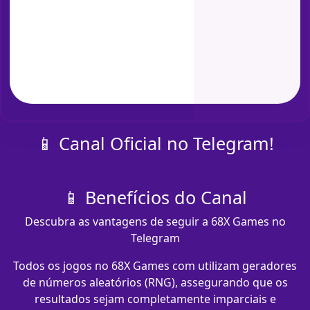
📱 Canal Oficial no Telegram!
📱 Benefícios do Canal
Descubra as vantagens de seguir a 68X Games no
Telegram
Todos os jogos no 68X Games com​ utilizam geradores
de números aleatórios (RNG), assegurando que os
resultados sejam completamente imparciais e