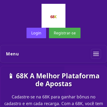
Login
Registrar-se
Menu
📱 68K A Melhor Plataforma
de Apostas
Cadastre-se na 68K para ganhar bônus no
cadastro e em cada recarga. Com a 68K, você tem