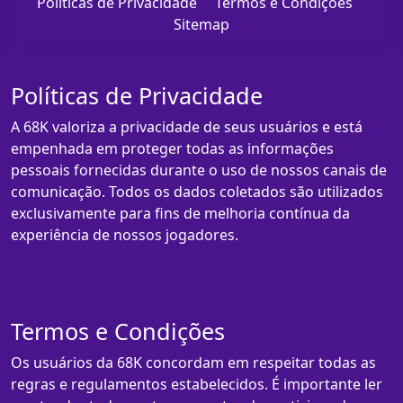
Políticas de Privacidade
Termos e Condições
Sitemap
Políticas de Privacidade
A 68K valoriza a privacidade de seus usuários e está
empenhada em proteger todas as informações
pessoais fornecidas durante o uso de nossos canais de
comunicação. Todos os dados coletados são utilizados
exclusivamente para fins de melhoria contínua da
experiência de nossos jogadores.
Termos e Condições
Os usuários da 68K concordam em respeitar todas as
regras e regulamentos estabelecidos. É importante ler