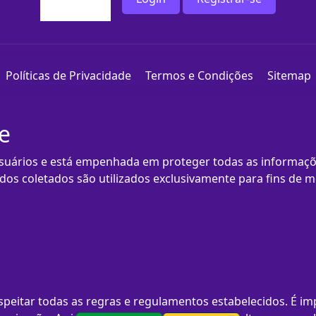
Políticas de Privacidade
Termos e Condições
Sitemap
de
usuários e está empenhada em proteger todas as informaçõ
os coletados são utilizados exclusivamente para fins de m
eitar todas as regras e regulamentos estabelecidos. É imp