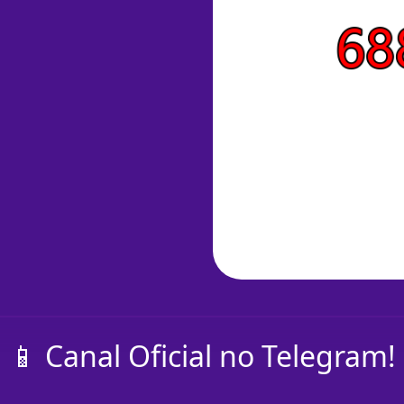
📱 Canal Oficial no Telegram!