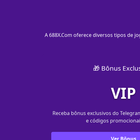
A 688X.Com oferece diversos tipos de jo
🎁 Bônus Exclu
VIP
Receba bônus exclusivos do Telegra
e códigos promocionai
Ver Bônus