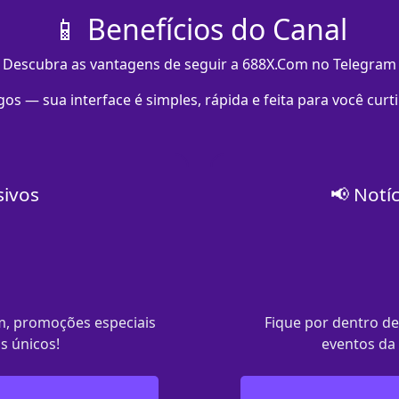
📱 Benefícios do Canal
Descubra as vantagens de seguir a 688X.Com no Telegram
gos — sua interface é simples, rápida e feita para você cu
sivos
📢 Notí
m, promoções especiais
Fique por dentro d
s únicos!
eventos da