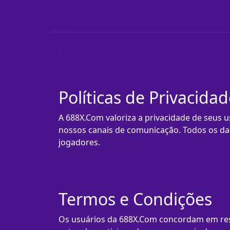
Políticas de Privacida
A 688X.Com valoriza a privacidade de seus 
nossos canais de comunicação. Todos os dad
jogadores.
Termos e Condições
Os usuários da 688X.Com concordam em resp