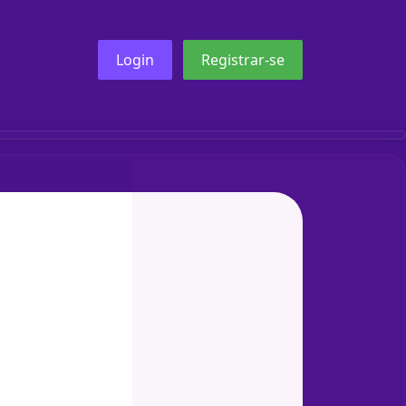
Login
Registrar-se