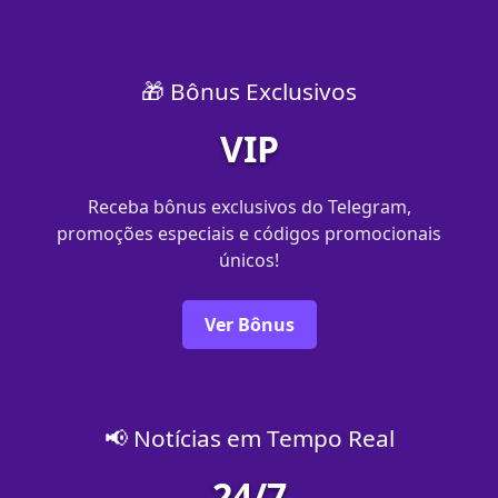
🎁 Bônus Exclusivos
VIP
Receba bônus exclusivos do Telegram,
promoções especiais e códigos promocionais
únicos!
Ver Bônus
📢 Notícias em Tempo Real
24/7