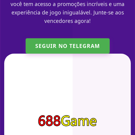
você tem acesso a promoções incríveis e uma
experiência de jogo inigualável. Junte-se aos
vencedores agora!
SEGUIR NO TELEGRAM