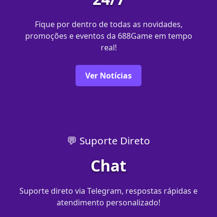
Fique por dentro de todas as novidades,
promoções e eventos da 688Game em tempo
real!
Ver Notícias
💬 Suporte Direto
Chat
Suporte direto via Telegram, respostas rápidas e
atendimento personalizado!