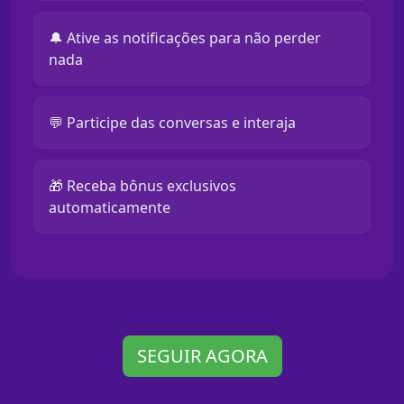
🔔 Ative as notificações para não perder
nada
💬 Participe das conversas e interaja
🎁 Receba bônus exclusivos
automaticamente
SEGUIR AGORA